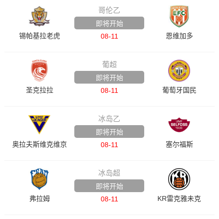
哥伦乙
即将开始
锡帕基拉老虎
恩维加多
08-11
葡超
即将开始
圣克拉拉
葡萄牙国民
08-11
冰岛乙
即将开始
奥拉夫斯维克维京
塞尔福斯
08-11
冰岛超
即将开始
弗拉姆
KR雷克雅未克
08-11