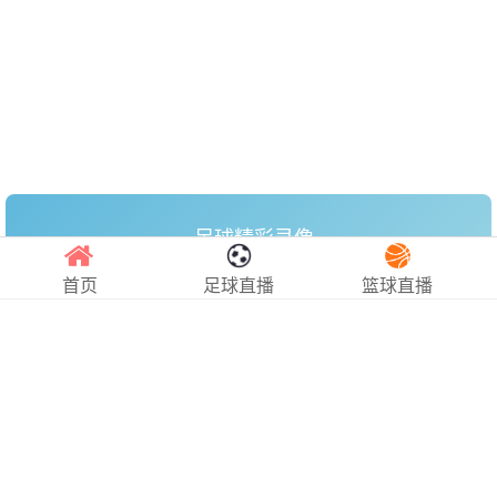
足球精彩录像
首页
足球直播
篮球直播