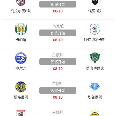
即将开始
乌拉尔图B队
诺亚B队
08-10
乌克超
即将开始
卡帕迪
LNZ切尔卡斯
08-10
白俄甲
即将开始
奥尔沙
莫洛迪兹诺
08-10
白俄甲
即将开始
斯洛尼姆
坎普罗姆
08-10
白俄甲