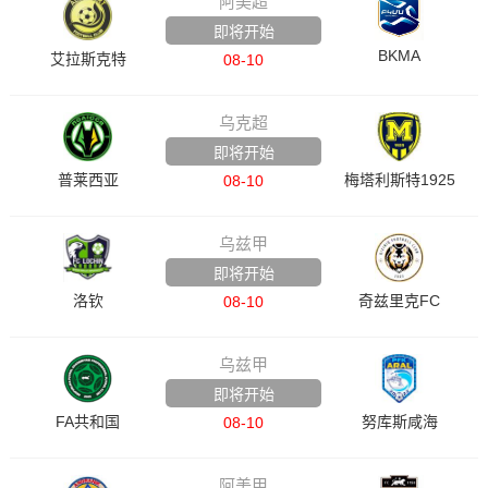
阿美超
即将开始
BKMA
艾拉斯克特
08-10
乌克超
即将开始
普莱西亚
梅塔利斯特1925
08-10
乌兹甲
即将开始
洛钦
奇兹里克FC
08-10
乌兹甲
即将开始
FA共和国
努库斯咸海
08-10
阿美甲