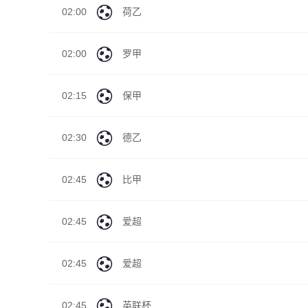
02:00
荷乙
02:00
罗甲
02:15
保甲
02:30
德乙
02:45
比甲
02:45
爱超
02:45
爱超
02:45
英联杯