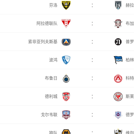
:
芬洛
赫拉
:
阿拉德联队
布加
:
索非亚列夫斯基
普罗
:
波鸿
柏林
:
布鲁日
科特
:
德利城
斯莱
:
戈尔韦联
德罗
:
狼队
维尔