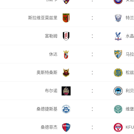
:
斯拉维亚莫兹里
特兰
:
富勒姆
水晶
:
休达
马拉
:
奥斯特桑斯
松兹
:
布尔诺
利贝
:
桑德捷斯基
维堡
:
桑德菲杰
KF