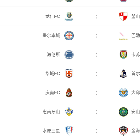
:
龙仁FC
釜山
:
墨尔本城
巴勒
:
海伦斯
卡苏
:
华城FC
首尔
:
庆南FC
大邱
:
忠南牙山
安山
:
水原三星
金海