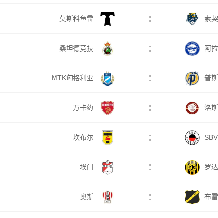
:
莫斯科鱼雷
索契
:
桑坦德竞技
阿拉
:
MTK匈格利亚
普斯
:
万卡约
洛斯
:
坎布尔
SB
:
埃门
罗达
:
奥斯
布雷