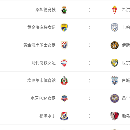
:
桑坦德竞技
希洪
:
黄金海岸联女足
卡帕
:
黄金海岸骑士女足
伊斯
:
现代制铁女足
世宗
:
坎贝尔市体育馆
白城
:
水原FCM女足
昌宁
:
横滨水手
鹿岛