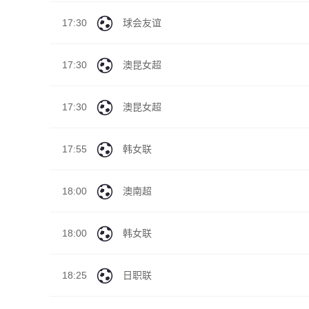
17:30
球会友谊
17:30
澳昆女超
17:30
澳昆女超
17:55
韩女联
18:00
澳南超
18:00
韩女联
18:25
日职联