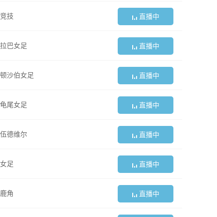
竞技
直播中
拉巴女足
直播中
顿沙伯女足
直播中
龟尾女足
直播中
伍德维尔
直播中
女足
直播中
鹿角
直播中