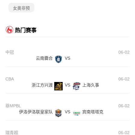
女奥非预
热门赛事
中冠
06-02
云南爨合
VS
CBA
06-02
浙江方兴渡
VS
上海久事
菲MPBL
06-02
伊洛伊洛联皇家队
VS
宾南塔塔克
瑞青超
06-02