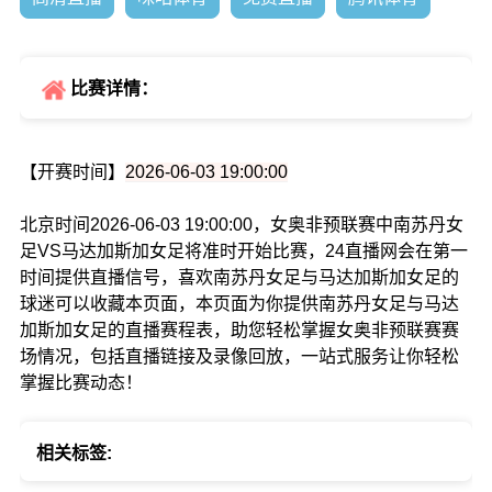
比赛详情：
【开赛时间】
2026-06-03 19:00:00
北京时间2026-06-03 19:00:00，女奥非预联赛中南苏丹女
足VS马达加斯加女足将准时开始比赛，24直播网会在第一
时间提供直播信号，喜欢南苏丹女足与马达加斯加女足的
球迷可以收藏本页面，本页面为你提供南苏丹女足与马达
加斯加女足的直播赛程表，助您轻松掌握女奥非预联赛赛
场情况，包括直播链接及录像回放，一站式服务让你轻松
掌握比赛动态！
相关标签: