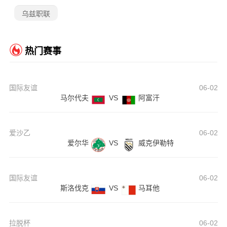
乌兹职联
热门赛事
国际友谊
06-02
马尔代夫
VS
阿富汗
爱沙乙
06-02
爱尔华
VS
威克伊勒特
国际友谊
06-02
斯洛伐克
VS
马耳他
拉脱杯
06-02