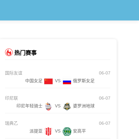
热门赛事
国际友谊
06-07
中国女足
VS
俄罗斯女足
印尼联
06-07
印尼年轻骑士
VS
婆罗洲地球
瑞典乙
06-07
派提亚
VS
安高平