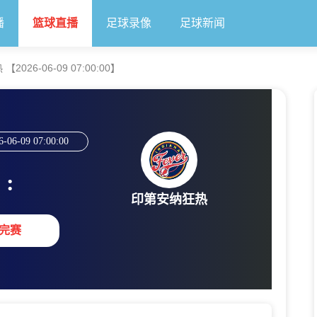
播
篮球直播
足球录像
足球新闻
26-06-09 07:00:00】
6-06-09 07:00:00
:
印第安纳狂热
完赛