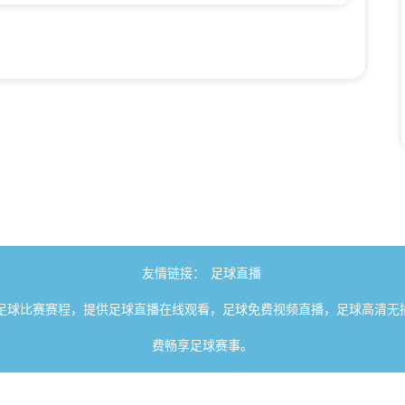
友情链接：
足球直播
足球比赛赛程，提供足球直播在线观看，足球免费视频直播，足球高清无
费畅享足球赛事。
由用户收集或从搜索引擎搜索整理获得，如有侵犯您的权益请通知我们，