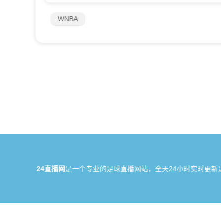
WNBA
24直播网
是一个专业的足球直播网站，全天24小时实时更新
所有直播信号和视频录像均