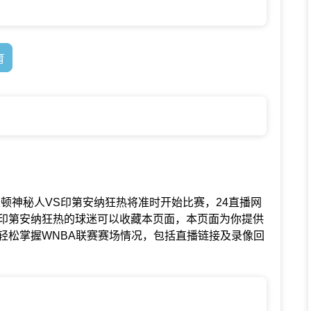
育
联赛中华盛顿神秘人VS印第安纳狂热将准时开始比赛，24直播网
印第安纳狂热的球迷可以收藏本页面，本页面为你提供
轻松掌握WNBA联赛赛场情况，包括直播链接及录像回