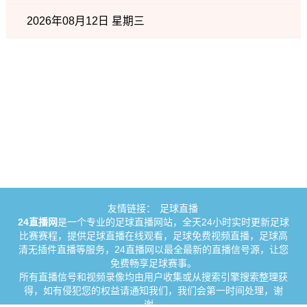
2026年08月12日 星期三
友情链接：
足球直播
24直播网
是一个专业的足球直播网站，全天24小时实时更新足球
比赛赛程，提供足球直播在线观看，足球免费视频直播，足球高
清无插件直播等服务，24直播网以最全最新的直播信号源，让您
免费畅享足球赛事。
所有直播信号和视频录像均由用户收集或从搜索引擎搜索整理获
得，如有侵犯您的权益请通知我们，我们会第一时间处理，谢
谢。