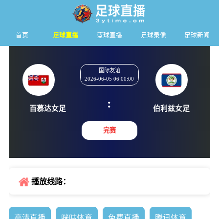
首页
足球直播
篮球直播
足球录像
足球新闻
国际友谊
2026-06-05 06:00:00
:
百慕达女足
伯利兹
完赛
播放线路：
高清直播
咪咕体育
免费直播
腾讯体育