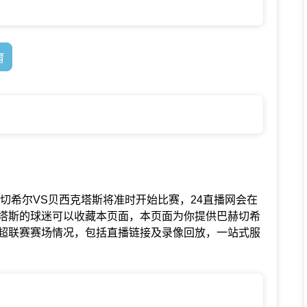
育
联赛中巴赫切希尔VS贝西克塔斯将准时开始比赛，24直播网会在
塔斯的球迷可以收藏本页面，本页面为你提供巴赫切希
超联赛赛场情况，包括直播链接及录像回放，一站式服