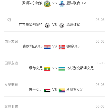
罗切达尔流浪
VS
魔法联合TFA
中冠
06-03
广东晨星创尔特
VS
赣州红星
国际友谊
06-03
克罗地亚U18
VS
挪威U18
国际友谊
06-03
缅甸女足
VS
乌兹别克斯坦女足
女奥非预
06-03
苏丹女足
VS
科摩罗女足
女奥非预
06-03