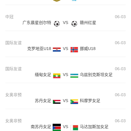
中冠
06-03
广东晨星创尔特
VS
赣州红星
国际友谊
06-03
克罗地亚U18
VS
挪威U18
国际友谊
06-03
缅甸女足
VS
乌兹别克斯坦女足
女奥非预
06-03
苏丹女足
VS
科摩罗女足
女奥非预
06-03
南苏丹女足
VS
马达加斯加女足