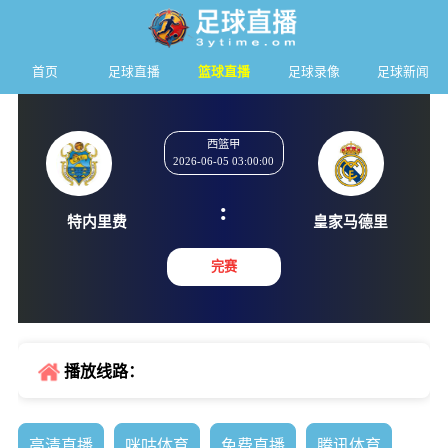
首页
足球直播
篮球直播
足球录像
足球新闻
西篮甲
2026-06-05 03:00:00
:
特内里费
皇家马
完赛
播放线路：
高清直播
咪咕体育
免费直播
腾讯体育