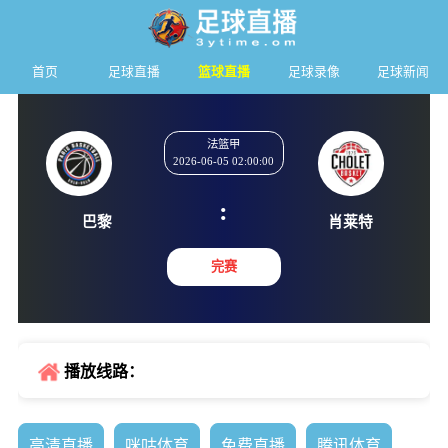
首页
足球直播
篮球直播
足球录像
足球新闻
法篮甲
2026-06-05 02:00:00
:
巴黎
肖莱
完赛
播放线路：
高清直播
咪咕体育
免费直播
腾讯体育