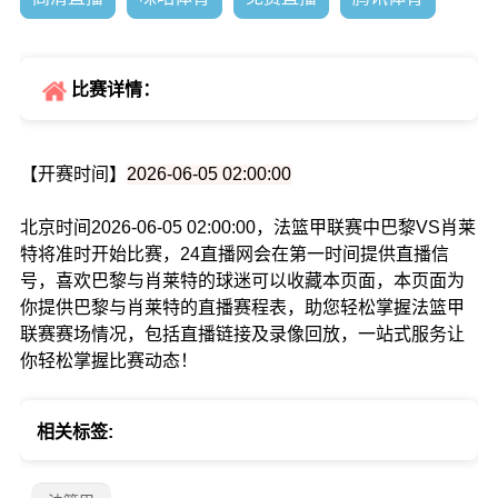
比赛详情：
【开赛时间】
2026-06-05 02:00:00
北京时间2026-06-05 02:00:00，法篮甲联赛中巴黎VS肖莱
特将准时开始比赛，24直播网会在第一时间提供直播信
号，喜欢巴黎与肖莱特的球迷可以收藏本页面，本页面为
你提供巴黎与肖莱特的直播赛程表，助您轻松掌握法篮甲
联赛赛场情况，包括直播链接及录像回放，一站式服务让
你轻松掌握比赛动态！
相关标签: